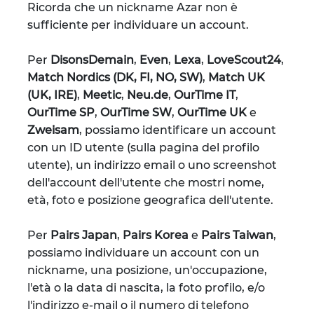
Ricorda che un nickname Azar non è
sufficiente per individuare un account.
Per
DisonsDemain
,
Even
,
Lexa
,
LoveScout24
,
Match Nordics (DK, FI, NO, SW)
,
Match UK
(UK, IRE)
,
Meetic
,
Neu.de
,
OurTime IT
,
OurTime SP
,
OurTime SW
,
OurTime UK
e
Zweisam
, possiamo identificare un account
con un ID utente (sulla pagina del profilo
utente), un indirizzo email o uno screenshot
dell'account dell'utente che mostri nome,
età, foto e posizione geografica dell'utente.
Per
Pairs Japan
,
Pairs Korea
e
Pairs Taiwan
,
possiamo individuare un account con un
nickname, una posizione, un'occupazione,
l'età o la data di nascita, la foto profilo, e/o
l'indirizzo e-mail o il numero di telefono