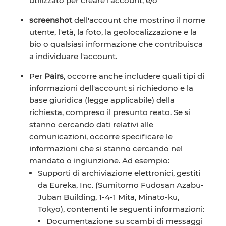
utilizzato per creare l'account; e/o
screenshot
dell'account che mostrino il nome
utente, l'età, la foto, la geolocalizzazione e la
bio o qualsiasi informazione che contribuisca
a individuare l'account.
Per
Pairs
, occorre anche includere quali tipi di
informazioni dell'account si richiedono e la
base giuridica (legge applicabile) della
richiesta, compreso il presunto reato. Se si
stanno cercando dati relativi alle
comunicazioni, occorre specificare le
informazioni che si stanno cercando nel
mandato o ingiunzione. Ad esempio:
Supporti di archiviazione elettronici, gestiti
da Eureka, Inc. (Sumitomo Fudosan Azabu-
Juban Building, 1-4-1 Mita, Minato-ku,
Tokyo), contenenti le seguenti informazioni:
Documentazione su scambi di messaggi